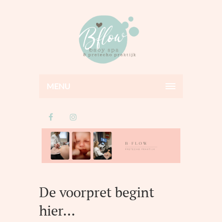
MENU
De voorpret begint
hier…