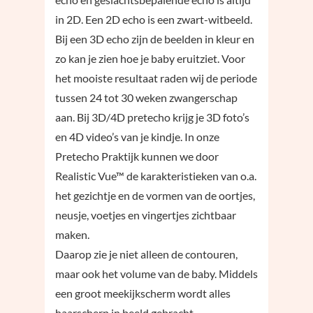
in 2D. Een 2D echo is een zwart-witbeeld.
Bij een 3D echo zijn de beelden in kleur en
zo kan je zien hoe je baby eruitziet. Voor
het mooiste resultaat raden wij de periode
tussen 24 tot 30 weken zwangerschap
aan. Bij 3D/4D pretecho krijg je 3D foto’s
en 4D video’s van je kindje. In onze
Pretecho Praktijk kunnen we door
Realistic Vue™ de karakteristieken van o.a.
het gezichtje en de vormen van de oortjes,
neusje, voetjes en vingertjes zichtbaar
maken.
Daarop zie je niet alleen de contouren,
maar ook het volume van de baby. Middels
een groot meekijkscherm wordt alles
haarscherp in beeld gebracht.