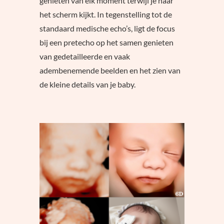
genieten van elk moment terwijl je naar
het scherm kijkt. In tegenstelling tot de
standaard medische echo’s, ligt de focus
bij een pretecho op het samen genieten
van gedetailleerde en vaak
adembenemende beelden en het zien van
de kleine details van je baby.