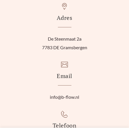
Adres
De Steenmaat 2a
7783 DE Gramsbergen
Email
info@b-flow.nl
Telefoon